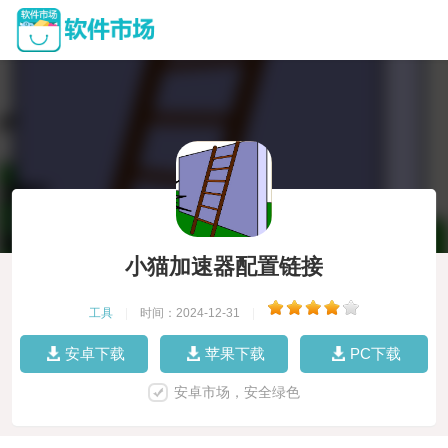
小猫加速器配置链接
工具
|
时间：2024-12-31
|
安卓下载
苹果下载
PC下载
安卓市场，安全绿色