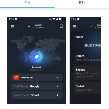
简介
排行