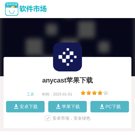
anycast苹果下载
工具
|
时间：2025-01-01
|
安卓下载
苹果下载
PC下载
安卓市场，安全绿色