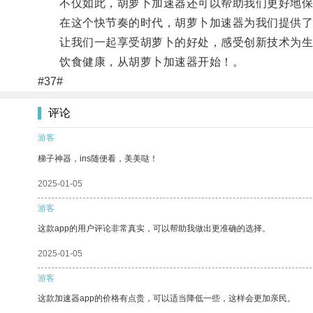
不仅如此，胡萝卜加速器还可以帮助我们更好地保持
在这个快节奏的时代，胡萝卜加速器为我们提供了
让我们一起享受胡萝卜的好处，感受创新技术为生
饮食健康，从胡萝卜加速器开始！。
#37#
评论
游客
梯子神器，ins随便看，美美哒！
2025-01-05
游客
这款app的用户评论非常真实，可以帮助我做出更准确的选择。
2025-01-05
游客
这款加速器app的价格有点贵，可以适当降低一些，这样会更加亲民。