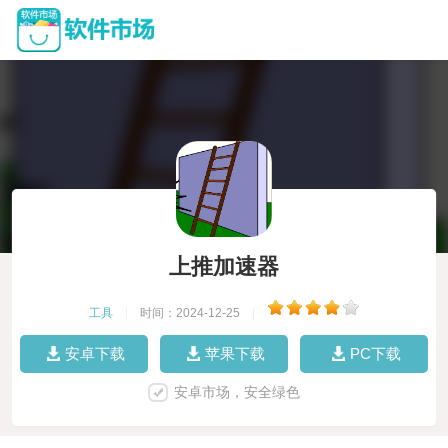
上推加速器
工具
|
时间：2024-12-25
|
安卓下载
苹果下载
PC下载
安卓市场，安全绿色