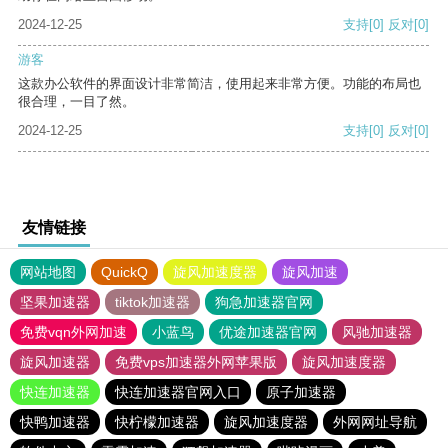
2024-12-25
支持
[0]
反对
[0]
游客
这款办公软件的界面设计非常简洁，使用起来非常方便。功能的布局也
很合理，一目了然。
2024-12-25
支持
[0]
反对
[0]
友情链接
网站地图
QuickQ
旋风加速度器
旋风加速
坚果加速器
tiktok加速器
狗急加速器官网
免费vqn外网加速
小蓝鸟
优途加速器官网
风驰加速器
旋风加速器
免费vps加速器外网苹果版
旋风加速度器
快连加速器
快连加速器官网入口
原子加速器
快鸭加速器
快柠檬加速器
旋风加速度器
外网网址导航