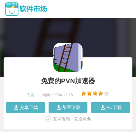
免费的PVN加速器
工具
|
时间：2024-12-26
|
安卓下载
苹果下载
PC下载
安卓市场，安全绿色