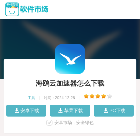
海鸥云加速器怎么下载
工具
|
时间：2024-12-28
|
安卓下载
苹果下载
PC下载
安卓市场，安全绿色