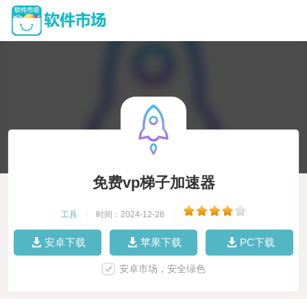
免费vp梯子加速器
工具
|
时间：2024-12-28
|
安卓下载
苹果下载
PC下载
安卓市场，安全绿色