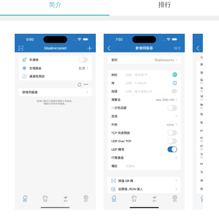
简介
排行