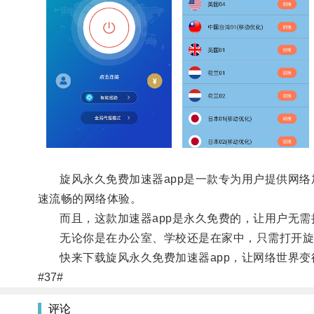
旋风永久免费加速器app是一款专为用户提供网络
速流畅的网络体验。
而且，这款加速器app是永久免费的，让用户无需
无论你是在办公室、学校还是在家中，只需打开旋风
快来下载旋风永久免费加速器app，让网络世界变
#37#
评论