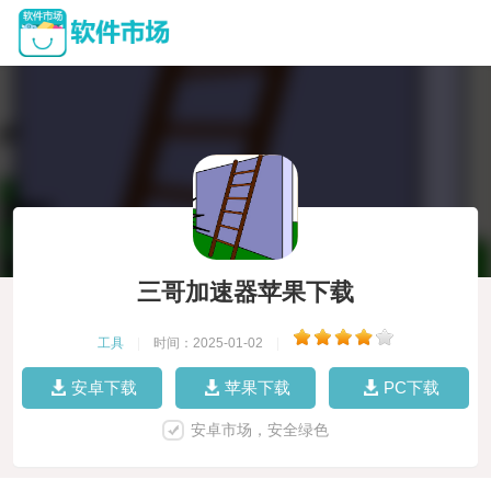
三哥加速器苹果下载
工具
|
时间：2025-01-02
|
安卓下载
苹果下载
PC下载
安卓市场，安全绿色